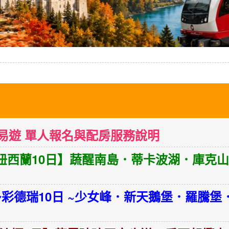
易遊 單人報名與配房服務說明
女)【紐西蘭10日】蔬醒南島．蒂卡波湖．庫
男)多彩德瑞10日 ~少女峰．新天鵝堡．羅