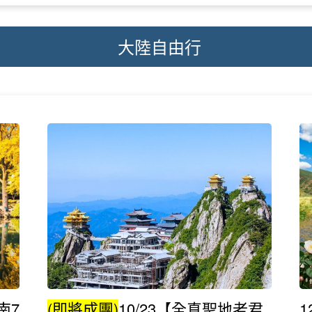
大陸自由行
南7
(即將成團)
10/23【全真聖地老君