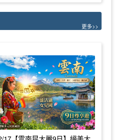
更多>>
12/17【雲南昆大麗9日】絕美大