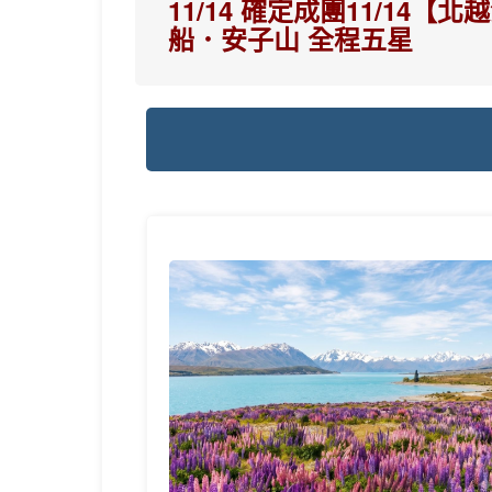
11/14 確定成團11/1
船．安子山 全程五星