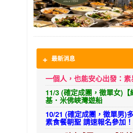
最新消息
一個人，也能安心出發：素
11/3 (確定成團，徵單
基．米佛峽灣遊船
10/21 (確定成團，徵單
素食餐朝聖 請速報名參加！