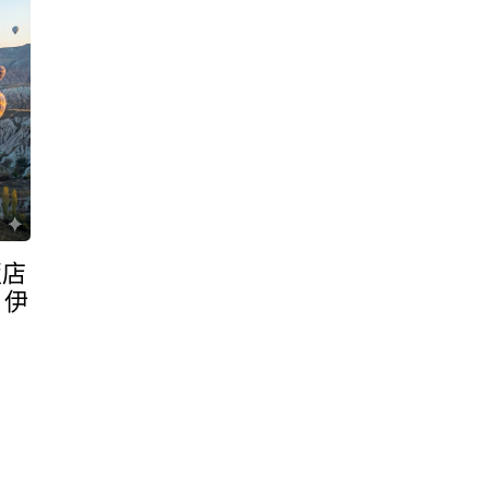
飯店
．伊