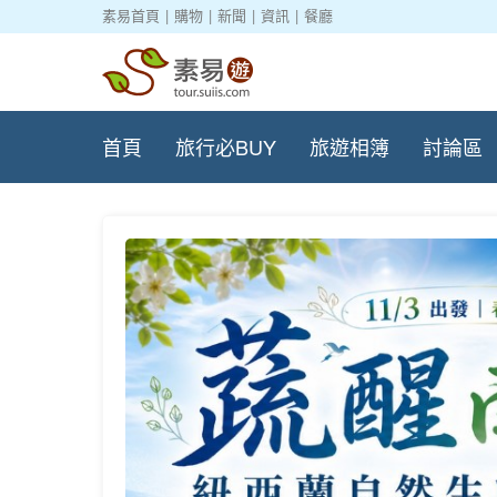
素易首頁
|
購物
|
新聞
|
資訊
|
餐廳
首頁
旅行必BUY
旅遊相簿
討論區