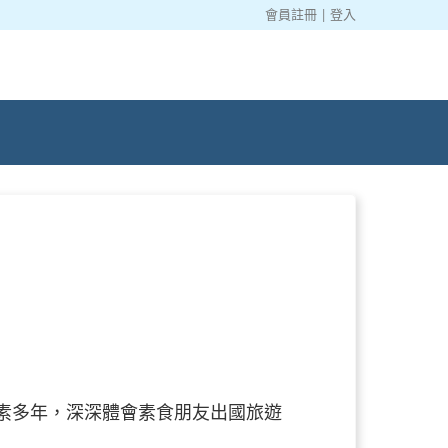
會員註冊
|
登入
素多年，深深體會素食朋友出國旅遊