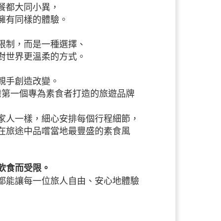
餐都大同小異，
擁有同樣的體驗。
限制，而是一種選擇、
對世界更溫柔的方式。
親手創造改變。
台灣第一個專為素食者打造的旅遊品牌
家人一樣，細心安排每個行程細節，
在旅途中品嚐當地最豐盛的素食風
飲食而受限。
都能讓每一位旅人自由、安心地體驗