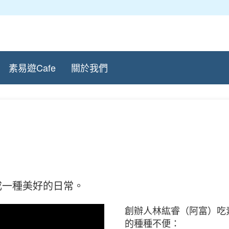
素易遊Cafe
關於我們
成一種美好的日常。
創辦人林紘睿（阿富）吃
的種種不便：