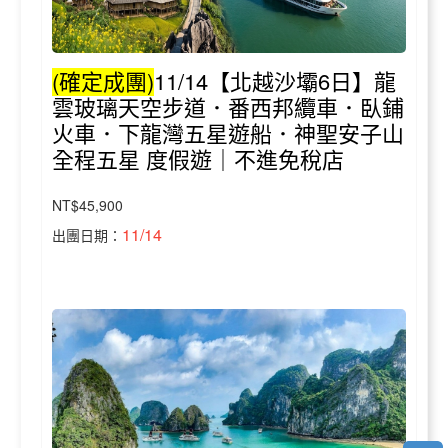
(確定成團)
11/14【北越沙壩6日】龍
雲玻璃天空步道．番西邦纜車．臥鋪
火車．下龍灣五星遊船．神聖安子山
全程五星 度假遊｜不進免稅店
NT$45,900
11/14
出團日期：