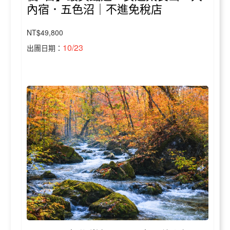
內宿．五色沼｜不進免稅店
NT$49,800
10/23
出團日期：