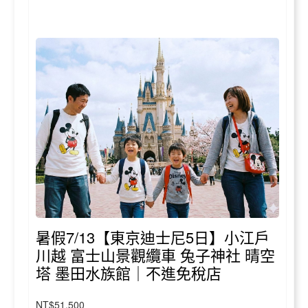
暑假7/13【東京迪士尼5日】小江戶
川越 富士山景觀纜車 兔子神社 晴空
塔 墨田水族館｜不進免稅店
NT$51,500