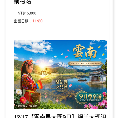
購物站
NT$45,800
11/20
出團日期：
12/17【雲南昆大麗9日】絕美大理洱