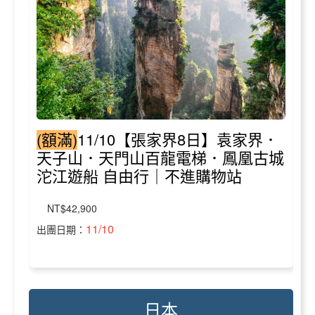
(額滿)
11/10【張家界8日】袁家界．
天子山．天門山百龍電梯．鳳凰古城
沱江遊船 自由行｜不進購物站
NT$42,900
11/10
出團日期：
日本