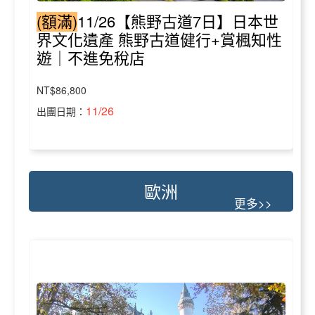
(額滿)
11/26【熊野古道7日】日本世
界文化遺產 熊野古道健行+賞楓知性
遊｜不進免稅店
NT$86,800
11/26
出團日期：
歐洲
更多>>