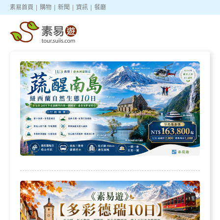
素易首頁
|
購物
|
新聞
|
資訊
|
餐廳