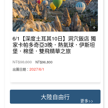
6/1【深度土耳其10日】洞穴飯店 獨
家卡帕多奇亞3晚．熱氣球．伊斯坦
堡．棉堡．雙飛精華之旅
NT$98,800
NT$96,800
2027/6/1
出團日期：
大陸自由行
更多>>