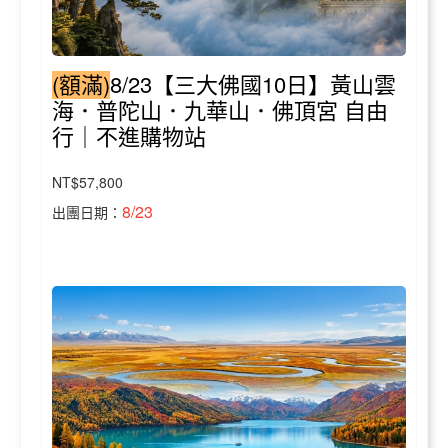
(額滿)
8/23【三大佛國10日】黃山雲
海．普陀山．九華山．佛頂宮 自由
行｜不進購物站
NT$57,800
8/23
出團日期：