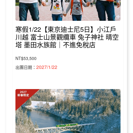
寒假1/22【東京迪士尼5日】小江戶
川越 富士山景觀纜車 兔子神社 晴空
塔 墨田水族館｜不進免稅店
NT$53,500
2027/1/22
出團日期：