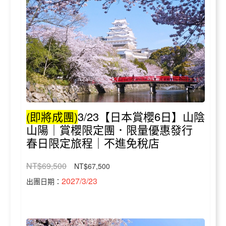
(即將成團)
3/23【日本賞櫻6日】山陰
山陽｜賞櫻限定團．限量優惠發行
春日限定旅程｜不進免稅店
NT$69,500
NT$67,500
2027/3/23
出團日期：