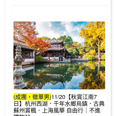
(成團，徵單男)
11/20【秋賞江南7
日】杭州西湖．千年水鄉烏鎮．古典
蘇州賞楓．上海風華 自由行｜不進