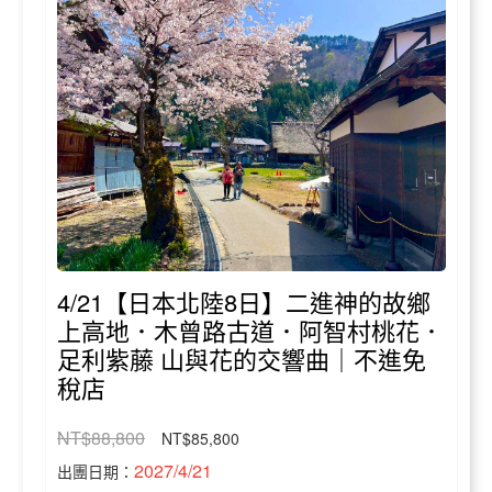
4/21【日本北陸8日】二進神的故鄉
上高地．木曾路古道．阿智村桃花．
足利紫藤 山與花的交響曲｜不進免
稅店
NT$88,800
NT$85,800
2027/4/21
出團日期：