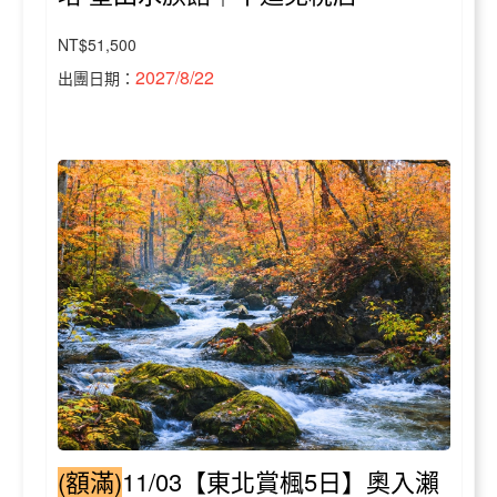
NT$51,500
2027/8/22
出團日期：
(額滿)
11/03【東北賞楓5日】奧入瀨