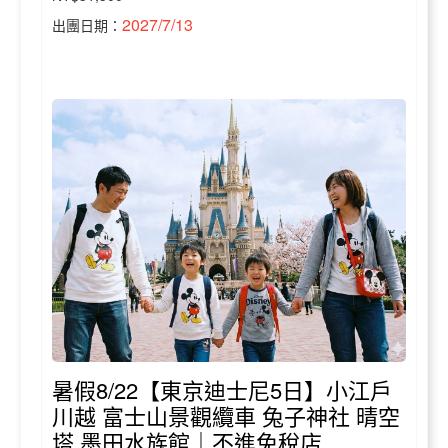
2027/7/13
出團日期：
暑假8/22【東京迪士尼5日】小江戶
川越 富士山景觀纜車 兔子神社 晴空
塔 墨田水族館｜不進免稅店