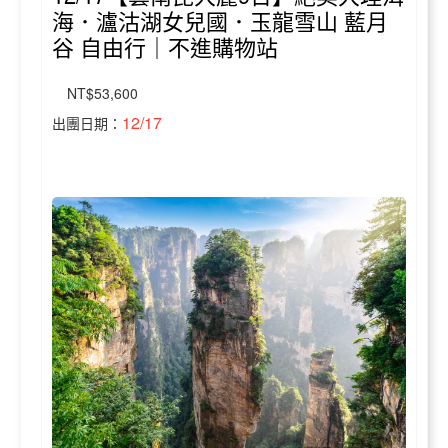
海．瀘沽湖女兒國．玉龍雪山 藍月
谷 自由行｜不進購物站
NT$53,600
12/17
出團日期：